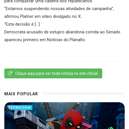
para conquistar uma cadeira dos republicanos.
“Estamos suspendendo nossas atividades de campanha”,
afirmou Platner em vídeo divulgado no X.
“Esta decisão é […]
Democrata acusado de estupro abandona corrida ao Senado
apareceu primeiro em Notícias do Planalto.
Clique aqui para ver toda notícia no site oficial.
MAIS POPULAR
TECNOLOGIA