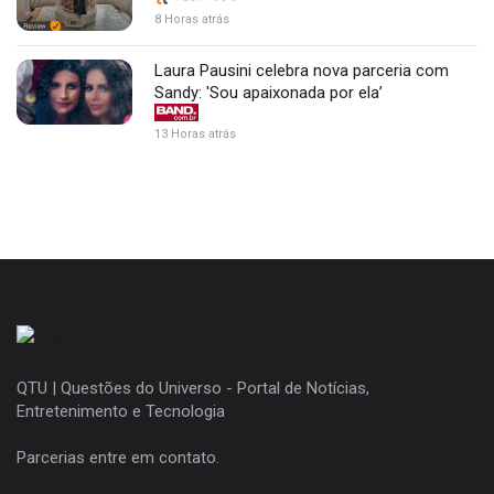
8 Horas atrás
Laura Pausini celebra nova parceria com
Sandy: 'Sou apaixonada por ela’
13 Horas atrás
QTU | Questões do Universo - Portal de Notícias,
Entretenimento e Tecnologia
Parcerias entre em contato.