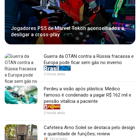
Jogadores PS5 de Marvel Tokon aconselhados a
desligar a cross-play
Guerra da OTAN contra a Rússia fracassa e
Europa pode ficar sem gás no inverno
2 Horas atrás
Perdeu a visão após plástica: Médico
famoso é condenado a pagar R$ 162 mil e
pensão vitalícia a paciente
2 Horas atrás
Cafeteira Arno Soleil se destaca pelo design
e quantidade de funções; review