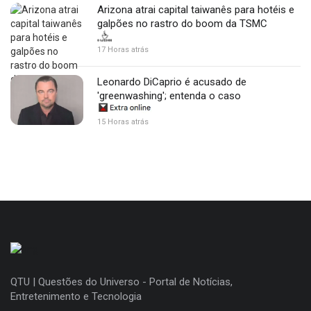
Arizona atrai capital taiwanês para hotéis e
galpões no rastro do boom da TSMC
17 Horas atrás
Leonardo DiCaprio é acusado de
'greenwashing'; entenda o caso
15 Horas atrás
QTU | Questões do Universo - Portal de Notícias,
Entretenimento e Tecnologia