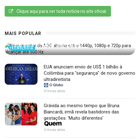
Clique aqui para ver toda notícia no site oficial.
MAIS POPULAR
Novo monitor da AOC alterna entre 1440p, 1080p e
720p para alcançar até 500 Hz
TECNOLOGIA
EUA anunciam envio de US$ 1 bilhão à
Colômbia para "segurança" de novo governo
ultradireitista
9 Horas atrás
Grávida ao mesmo tempo que Bruna
Biancardi, irmã revela bastidores das
gestações: 'Muito diferentes'
3 Horas atrás