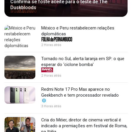
Confirma se foste aceite para o teste de The
Duskbloods
México e Peru restabelecem relações
diplomáticas
2 Horas atrás
Tornado no Sul, alerta laranja em SP: o que
esperar do 'ciclone bomba'
2 Horas atrás
Redmi Note 17 Pro Max aparece no
Geekbench e tem processador revelado
3 Horas atrás
Cria do Méier, diretor de cinema vertical é
indicado a premiações em festival de Roma,
na Itália