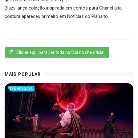
Blazy lança coleção inspirada em contos para Chanel alta-
costura apareceu primeiro em Notícias do Planalto.
Clique aqui para ver toda notícia no site oficial.
MAIS POPULAR
TECNOLOGIA