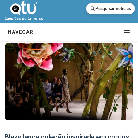
Pesquisar notícias
NAVEGAR
Blazy lança coleção inspirada em contos