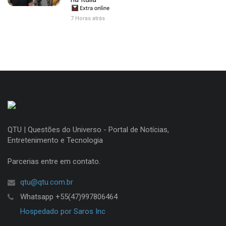
7 Horas atrás
QTU | Questões do Universo - Portal de Notícias,
Entretenimento e Tecnologia
Parcerias entre em contato.
qtu@qtu.com.br
Whatsapp +55(47)997806464
Hospedado por Saros Inc