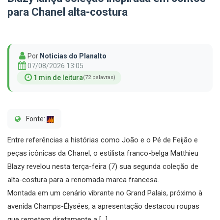
para Chanel alta-costura
Por
Noticias do Planalto
07/08/2026 13:05
1 min de leitura
(72 palavras)
Fonte:
Entre referências a histórias como João e o Pé de Feijão e
peças icônicas da Chanel, o estilista franco-belga Matthieu
Blazy revelou nesta terça-feira (7) sua segunda coleção de
alta-costura para a renomada marca francesa.
Montada em um cenário vibrante no Grand Palais, próximo à
avenida Champs-Élysées, a apresentação destacou roupas
que remetem diretamente a […]