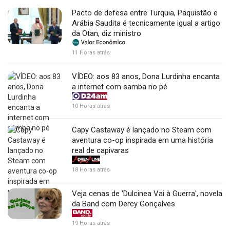
Pacto de defesa entre Turquia, Paquistão e
Arábia Saudita é tecnicamente igual a artigo
da Otan, diz ministro
11 Horas atrás
VÍDEO: aos 83 anos, Dona Lurdinha encanta
a internet com samba no pé
10 Horas atrás
Capy Castaway é lançado no Steam com
aventura co-op inspirada em uma história
real de capivaras
18 Horas atrás
Veja cenas de 'Dulcinea Vai à Guerra', novela
da Band com Dercy Gonçalves
19 Horas atrás