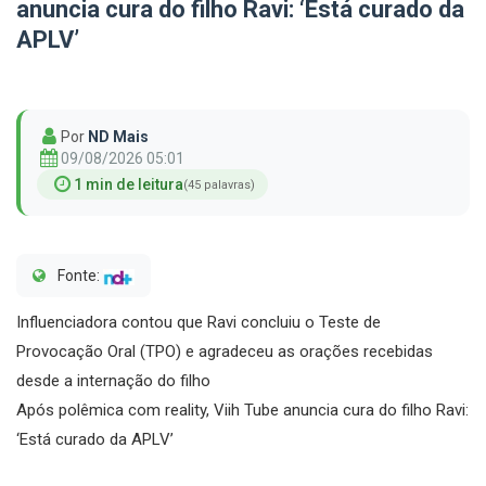
anuncia cura do filho Ravi: ‘Está curado da
APLV’
Por
ND Mais
09/08/2026 05:01
1 min de leitura
(45 palavras)
Fonte:
Influenciadora contou que Ravi concluiu o Teste de
Provocação Oral (TPO) e agradeceu as orações recebidas
desde a internação do filho
Após polêmica com reality, Viih Tube anuncia cura do filho Ravi:
‘Está curado da APLV’