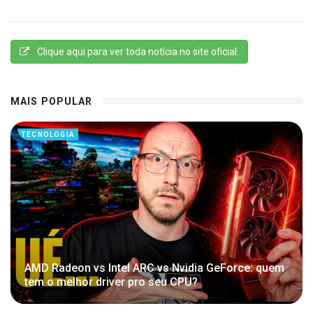
Clique aqui para ver toda notícia no site oficial.
MAIS POPULAR
TECNOLOGIA
AMD Radeon vs Intel ARC vs Nvidia GeForce: quem
tem o melhor driver pro seu CPU?