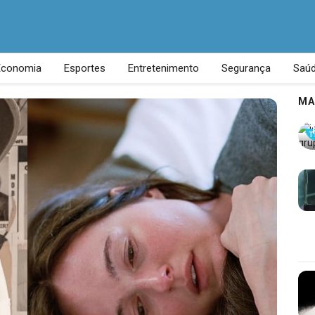
Economia
Esportes
Entretenimento
Segurança
Saú
MA
T