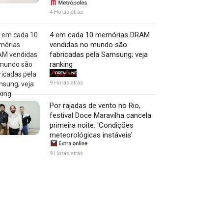
4 Horas atrás
4 em cada 10 memórias DRAM
vendidas no mundo são
fabricadas pela Samsung; veja
ranking
9 Horas atrás
Por rajadas de vento no Rio,
festival Doce Maravilha cancela
primeira noite: 'Condições
meteorológicas instáveis'
9 Horas atrás