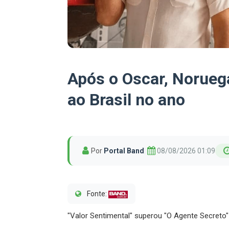
Após o Oscar, Norueg
ao Brasil no ano
Por
Portal Band
|
08/08/2026 01:09
Fonte:
"Valor Sentimental" superou "O Agente Secreto