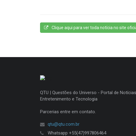
Clique aqui para ver toda notícia no site oficia
QTU | Questões do Universo - Portal de Notícias
Entretenimento e Tecnologia
Parcerias entre em contato.
qtu@qtu.com.br
Whatsapp +55(47)997806464