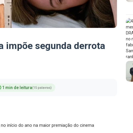
a impõe segunda derrota
1 min de leitura
(15 palavras)
" no início do ano na maior premiação do cinema