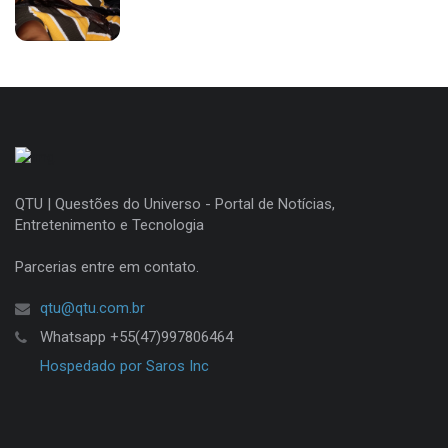
QTU | Questões do Universo - Portal de Notícias,
Entretenimento e Tecnologia
Parcerias entre em contato.
qtu@qtu.com.br
Whatsapp +55(47)997806464
Hospedado por Saros Inc