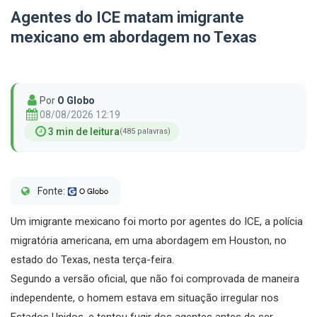
Agentes do ICE matam imigrante
mexicano em abordagem no Texas
Por
O Globo
08/08/2026 12:19
3 min de leitura
(485 palavras)
Fonte:
Um imigrante mexicano foi morto por agentes do ICE, a polícia
migratória americana, em uma abordagem em Houston, no
estado do Texas, nesta terça-feira.
Segundo a versão oficial, que não foi comprovada de maneira
independente, o homem estava em situação irregular nos
Estados Unidos, e tentou fugir dos agentes antes de ser