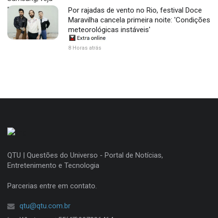
Por rajadas de vento no Rio, festival Doce
Maravilha cancela primeira noite: 'Condições
meteorológicas instáveis'
8 Horas atrás
QTU | Questões do Universo - Portal de Notícias,
Entretenimento e Tecnologia
Parcerias entre em contato.
qtu@qtu.com.br