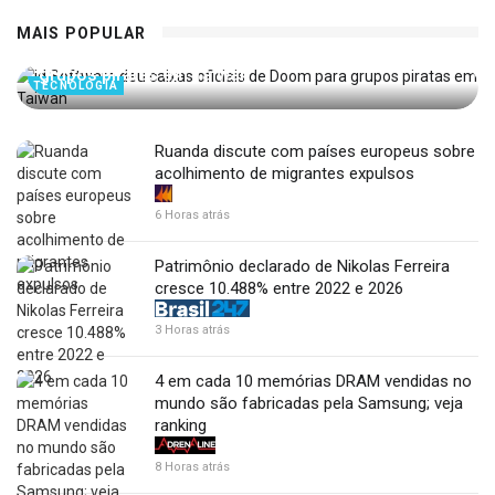
MAIS POPULAR
id Software deu caixas oficiais de Doom para
grupos piratas em Taiwan
TECNOLOGIA
Ruanda discute com países europeus sobre
acolhimento de migrantes expulsos
6 Horas atrás
Patrimônio declarado de Nikolas Ferreira
cresce 10.488% entre 2022 e 2026
3 Horas atrás
4 em cada 10 memórias DRAM vendidas no
mundo são fabricadas pela Samsung; veja
ranking
8 Horas atrás