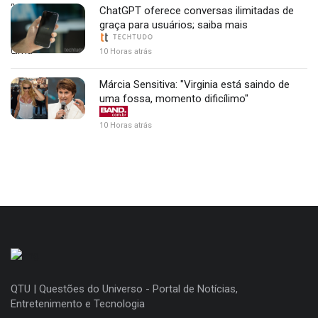
ChatGPT oferece conversas ilimitadas de
graça para usuários; saiba mais
10 Horas atrás
Márcia Sensitiva: "Virginia está saindo de
uma fossa, momento dificílimo"
10 Horas atrás
QTU | Questões do Universo - Portal de Notícias,
Entretenimento e Tecnologia