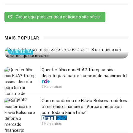
Clique aqui para ver toda notícia no site oficial.
MAIS POPULAR
SanDisk lança menor pendrive USB-C de 1 TB do
mundo em tamanho quase invisível
TECNOLOGIA
Quer ter filho nos EUA? Trump assina
decreto para barrar ‘turismo de nascimento’
7 Horas atrás
Guru econômica de Flávio Bolsonaro detona
o mercado financeiro: ‘Vorcaro negociou
com toda a Faria Lima’
5 Horas atrás